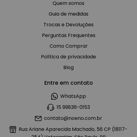
Quem somos
Guia de medidas
Trocas e Devoluções
Perguntas Frequentes
Como Comprar
Política de privacidade
Blog
Entre em contato
WhatsApp
15 99836-0153
contato@noeno.com.br
Rua Ariane Aparecida Machado, 56 CP (18117-