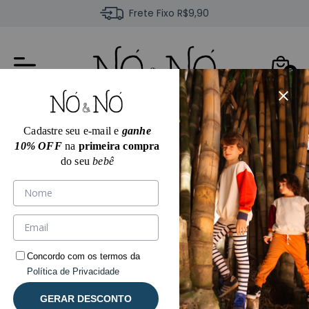
Frete Fixo R$9,90
0
Cadastre seu e-mail e
ganhe
10% OFF
na
primeira compra
do seu
bebê
Conjunto
Concordo com os termos da
Política de Privacidade
GERAR DESCONTO