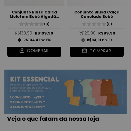
Conjunto Blusa Calça
Conjunto Blusa Calça
Moletom Bebê Algodão
Canelado Bebê
Unissex
(0)
(0)
R$139,90
R$129,90
R$109,90
R$99,90
R$104,41
no PIX
R$94,91
no PIX
COMPRAR
COMPRAR
Veja o que falam da nossa loja