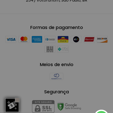
254) Votorantim, São Paulo, BR
Formas de pagamento
Meios de envio
Segurança