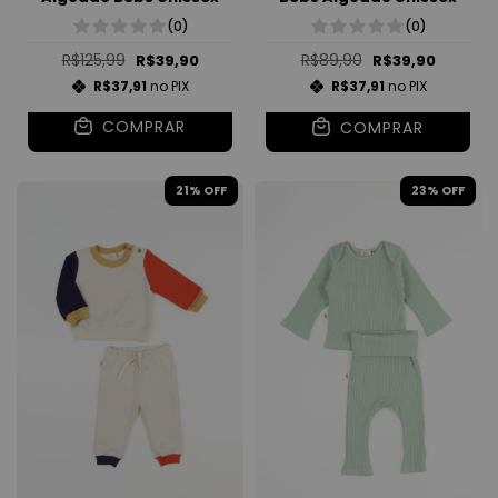
(0)
(0)
R$125,99
R$89,90
R$39,90
R$39,90
R$37,91
no PIX
R$37,91
no PIX
COMPRAR
COMPRAR
21
% OFF
23
% OFF