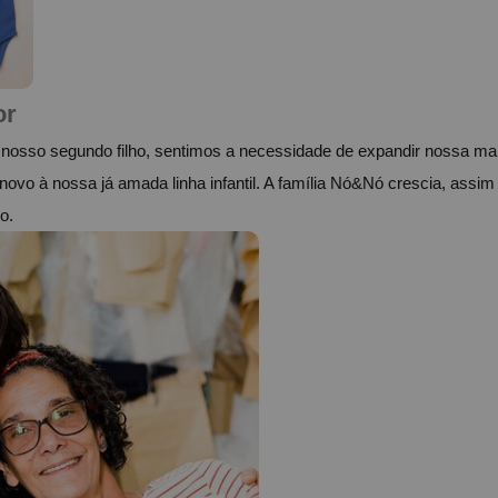
or
osso segundo filho, sentimos a necessidade de expandir nossa marca
vo à nossa já amada linha infantil. A família Nó&Nó crescia, assim 
o.