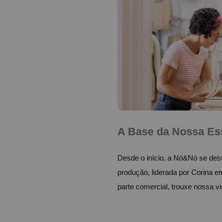
A Base da Nossa Ess
Desde o início, a Nó&Nó se dest
produção, liderada por Corina e
parte comercial, trouxe nossa v