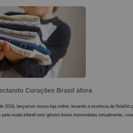
ctando Corações Brasil afora
2016, lançamos nossa loja online, levando a essência da Nó&Nó para
s pela moda infantil sem gênero foram transmitidas virtualmente, con