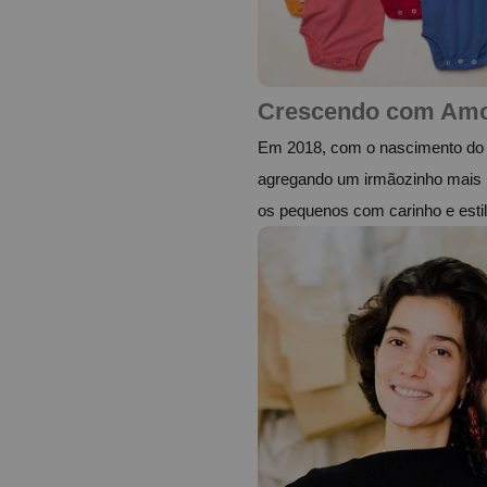
Crescendo com Am
Em 2018, com o nascimento do n
agregando um irmãozinho mais no
os pequenos com carinho e estil