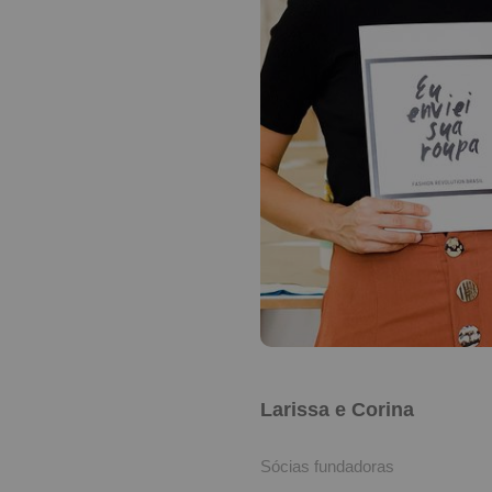
Larissa e Corina
Sócias fundadoras