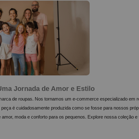
Uma Jornada de Amor e Estilo
arca de roupas. Nos tornamos um e-commerce especializado em ro
a peça é cuidadosamente produzida como se fosse para nossos próp
e amor, moda e conforto para os pequenos. Explore nossa coleção e 