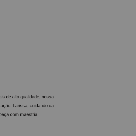
s de alta qualidade, nossa 
ação. Larissa, cuidando da 
 peça com maestria.