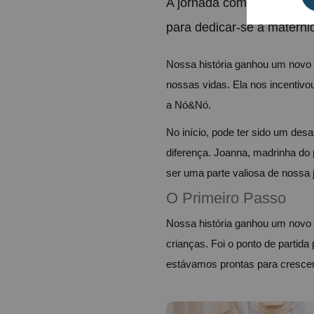
A jornada começou com a 
para dedicar-se à materni
Nossa história ganhou um novo c
nossas vidas. Ela nos incentivou
a Nó&Nó.
No início, pode ter sido um desa
diferença. Joanna, madrinha do 
ser uma parte valiosa de nossa 
O Primeiro Passo
Nossa história ganhou um novo 
crianças. Foi o ponto de partida
estávamos prontas para crescer