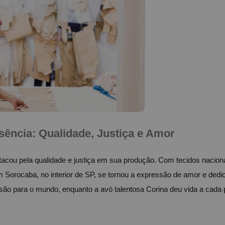
ência: Qualidade, Justiça e Amor
acou pela qualidade e justiça em sua produção. Com tecidos nacionai
m Sorocaba, no interior de SP, se tornou a expressão de amor e dedic
isão para o mundo, enquanto a avó talentosa Corina deu vida a cada