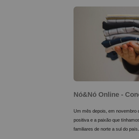
Nó&Nó Online - Cone
Um mês depois, em novembro de 
positiva e a paixão que tínhamo
familiares de norte a sul do país.