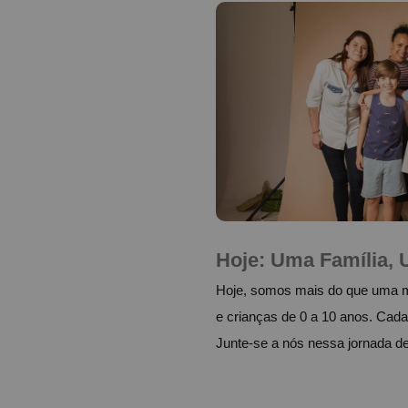
Hoje: Uma Família, 
Hoje, somos mais do que uma m
e crianças de 0 a 10 anos. Cad
Junte-se a nós nessa jornada d