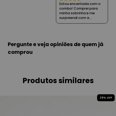
Estou encantada com o
combo! Comprei para
minha sobrinha e me
surpreendi com a
qualidade das peças,
recomendo!!
Pergunte e veja opiniões de quem já
comprou
Produtos similares
29
% OFF