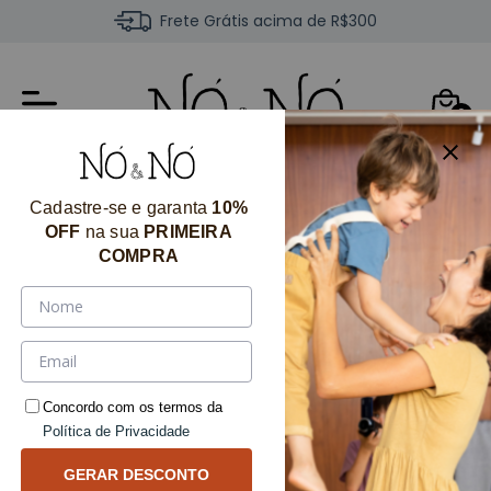
Frete Grátis acima de R$300
0
Cadastre-se e garanta
10%
OFF
na sua
PRIMEIRA
COMPRA
Concordo com os termos da
Política de Privacidade
GERAR DESCONTO