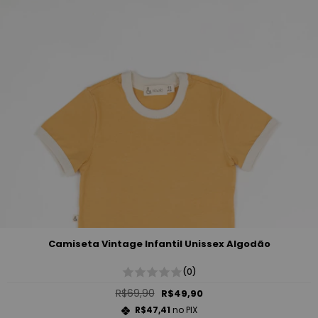
Camiseta Vintage Infantil Unissex Algodão
(0)
R$69,90
R$49,90
R$47,41
no PIX