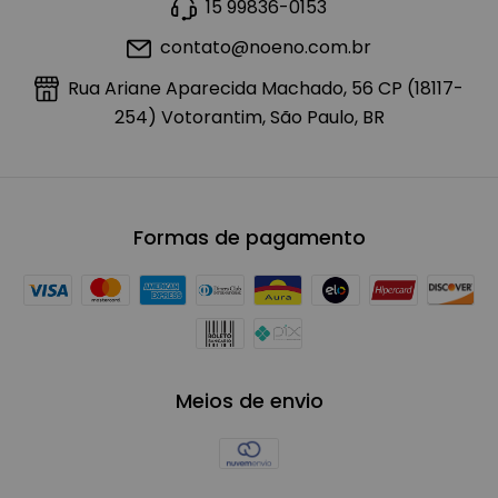
15 99836-0153
contato@noeno.com.br
Rua Ariane Aparecida Machado, 56 CP (18117-
254) Votorantim, São Paulo, BR
Formas de pagamento
Meios de envio