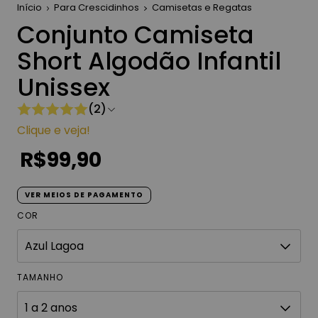
Início
Para Crescidinhos
Camisetas e Regatas
Conjunto Camiseta
Short Algodão Infantil
Unissex
(2)
Clique e veja!
R$99,90
VER MEIOS DE PAGAMENTO
COR
TAMANHO