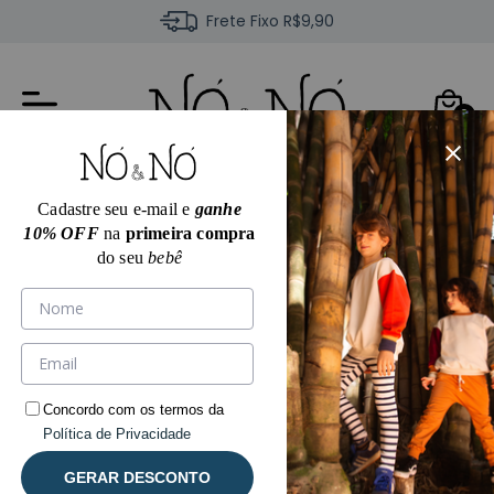
Frete Fixo R$9,90
0
Cadastre seu e-mail e
ganhe
10% OFF
na
primeira compra
do seu
bebê
Concordo com os termos da
Política de Privacidade
GERAR DESCONTO