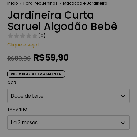
Início
Para Pequeninos
Macacão e Jardineira
Jardineira Curta
Saruel Algodão Bebê
(0)
Clique e veja!
R$59,90
R$89,90
VER MEIOS DE PAGAMENTO
COR
TAMANHO