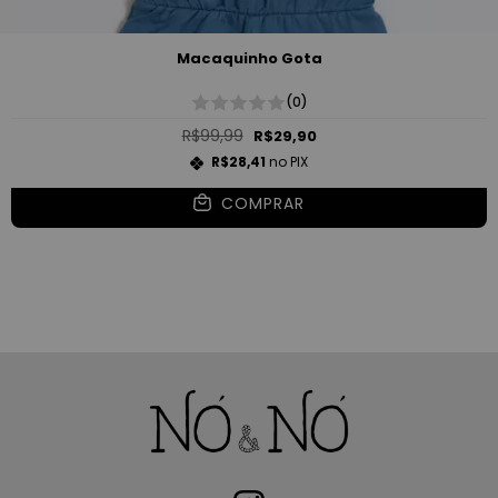
Macaquinho Gota
(0)
R$99,99
R$29,90
R$28,41
no PIX
COMPRAR