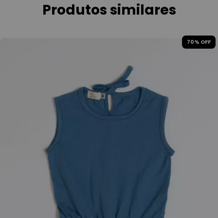
Produtos similares
70
% OFF