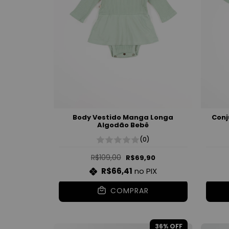
Body Vestido Manga Longa
Conj
Algodão Bebê
(0)
R$109,00
R$69,90
R$66,41
no PIX
COMPRAR
36
% OFF