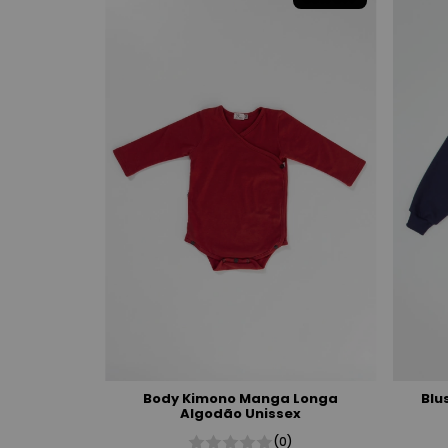
Body Kimono Manga Longa
Blu
Algodão Unissex
(0)