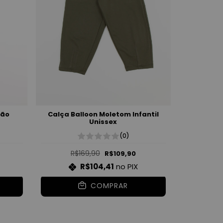
dão
Calça Balloon Moletom Infantil
Unissex
(0)
R$169,90
R$109,90
R$104,41
no PIX
COMPRAR