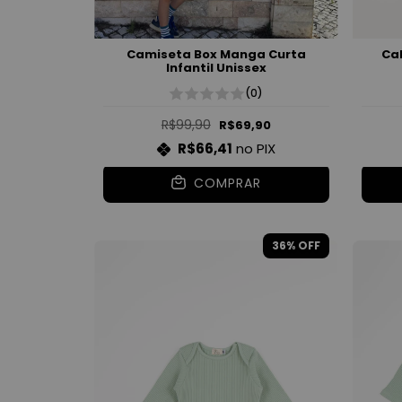
Camiseta Box Manga Curta
Ca
Infantil Unissex
(0)
R$99,90
R$69,90
R$66,41
no PIX
COMPRAR
36
% OFF