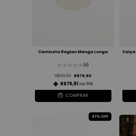
Camiseta Raglan Manga Longa
Calça
(0)
R$99,90
R$79,90
R$75,91
no PIX
COMPRAR
47
% OFF