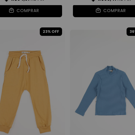
COMPRAR
COMPRAR
23
% OFF
36