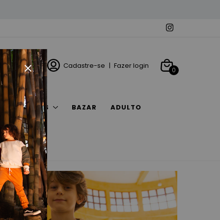
Cadastre-se
|
Fazer login
0
ACESSÓRIOS
BAZAR
ADULTO