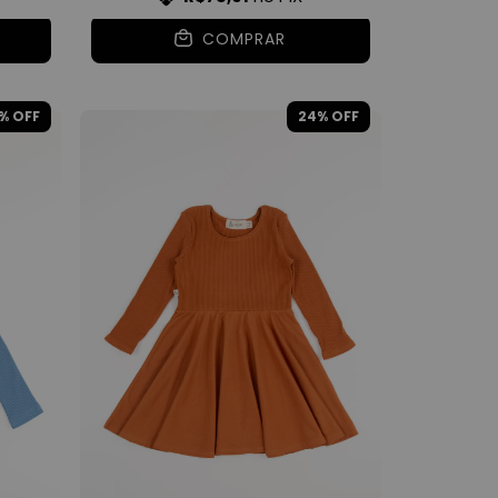
COMPRAR
% OFF
24
% OFF