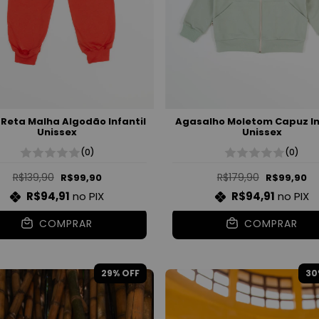
 Reta Malha Algodão Infantil
Agasalho Moletom Capuz In
Unissex
Unissex
(0)
(0)
R$139,90
R$179,90
R$99,90
R$99,90
R$94,91
no PIX
R$94,91
no PIX
COMPRAR
COMPRAR
29
% OFF
30