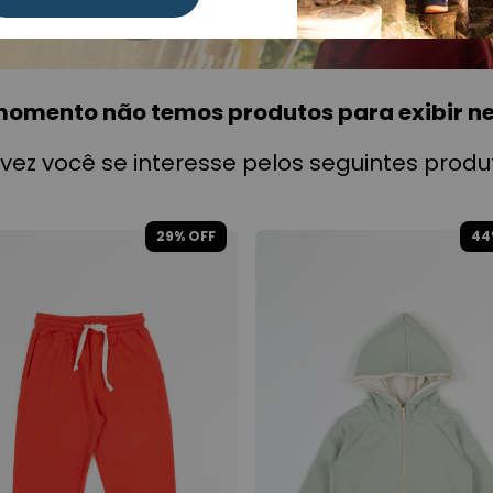
momento não temos produtos para exibir ne
lvez você se interesse pelos seguintes produ
29
% OFF
44