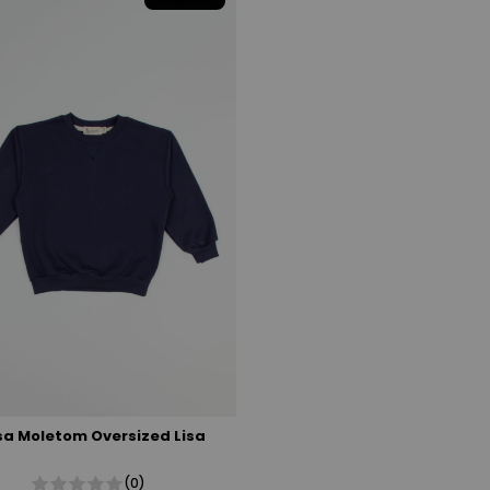
sa Moletom Oversized Lisa
(0)