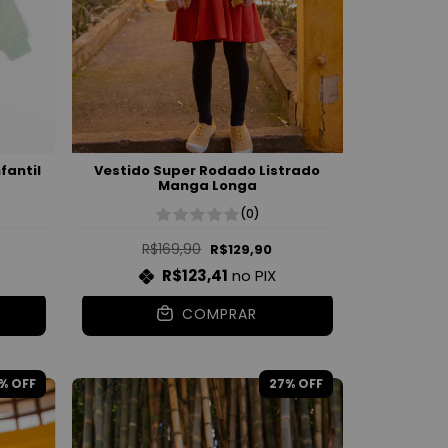
fantil
Vestido Super Rodado Listrado
Manga Longa
(0)
R$169,90
R$129,90
R$123,41
no PIX
COMPRAR
% OFF
27
% OFF