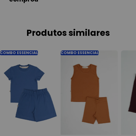
Produtos similares
COMBO ESSENCIAL
COMBO ESSENCIAL