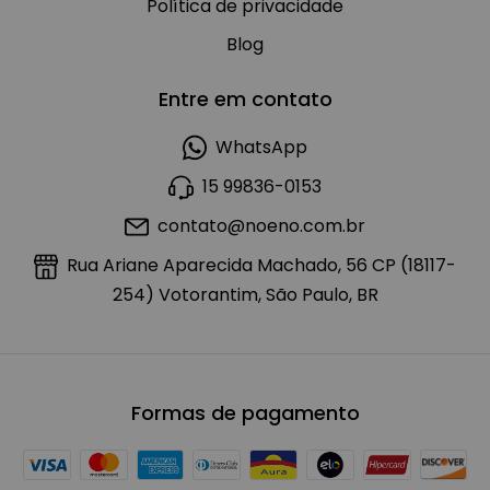
Política de privacidade
Blog
Entre em contato
WhatsApp
15 99836-0153
contato@noeno.com.br
Rua Ariane Aparecida Machado, 56 CP (18117-
254) Votorantim, São Paulo, BR
Formas de pagamento