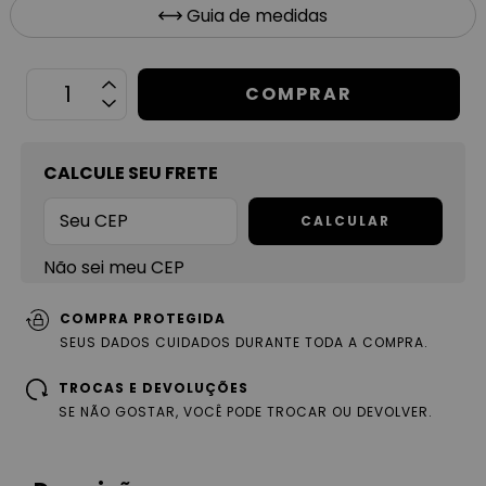
Guia de medidas
OPÇÕES DE FRETE
CALCULE SEU FRETE
CALCULAR
Não sei meu CEP
COMPRA PROTEGIDA
SEUS DADOS CUIDADOS DURANTE TODA A COMPRA.
TROCAS E DEVOLUÇÕES
SE NÃO GOSTAR, VOCÊ PODE TROCAR OU DEVOLVER.