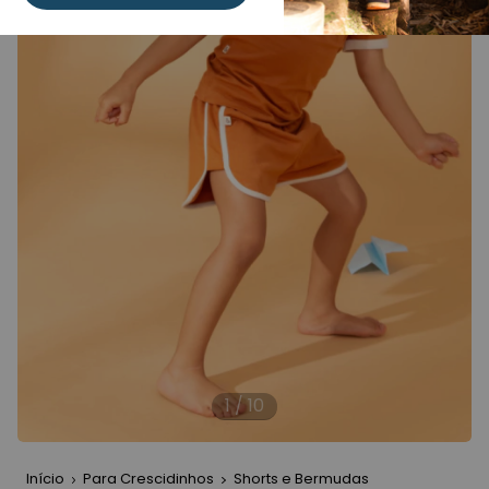
1
/
10
Início
Para Crescidinhos
Shorts e Bermudas