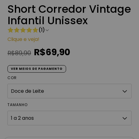
Short Corredor Vintage
Infantil Unissex
(1)
Clique e veja!
R$69,90
R$89,90
VER MEIOS DE PAGAMENTO
COR
TAMANHO