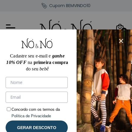
Cupom BEMVINDO10
0
Cadastre seu e-mail e
ganhe
10% OFF
na
primeira compra
do seu
bebê
22
% OFF
Concordo com os termos da
Política de Privacidade
GERAR DESCONTO