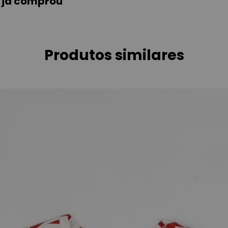
m já comprou
Produtos similares