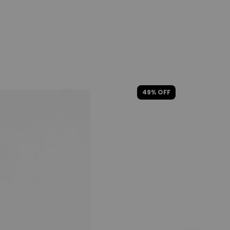
49
% OFF