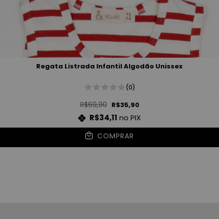
Regata Listrada Infantil Algodão Unissex
(0)
R$69,90
R$35,90
R$34,11
no PIX
COMPRAR