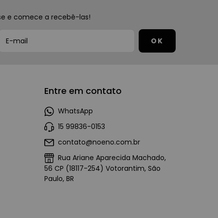
se e comece a recebê-las!
Entre em contato
WhatsApp
15 99836-0153
contato@noeno.com.br
Rua Ariane Aparecida Machado,
56 CP (18117-254) Votorantim, São
Paulo, BR