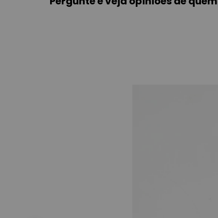
Pergunte e veja opiniões de que