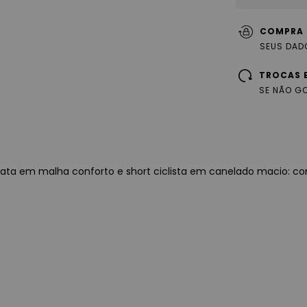
COMPRA 
SEUS DAD
TROCAS 
SE NÃO G
gata em malha conforto e short ciclista em canelado macio: con